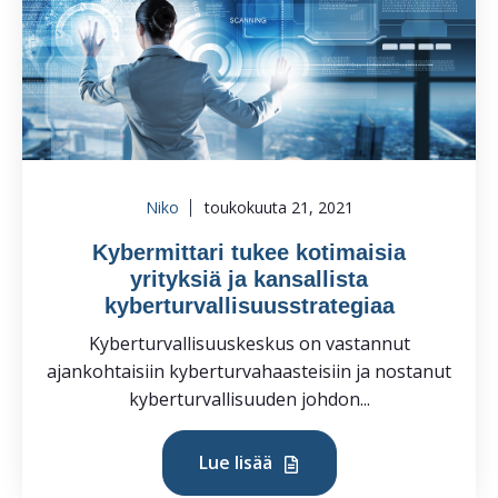
Niko
toukokuuta 21, 2021
Kybermittari tukee kotimaisia
yrityksiä ja kansallista
kyberturvallisuusstrategiaa
Kyberturvallisuuskeskus on vastannut
ajankohtaisiin kyberturvahaasteisiin ja nostanut
kyberturvallisuuden johdon...
Lue lisää