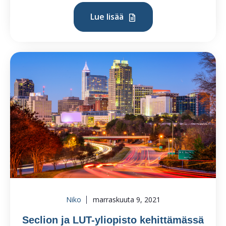
Lue lisää
Niko
marraskuuta 9, 2021
Seclion ja LUT-yliopisto kehittämässä