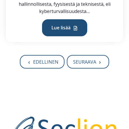
hallinnollisesta, fyysisestä ja teknisestä, eli
kyberturvallisuudesta....
Lue lisää
EDELLINEN
SEURAAVA