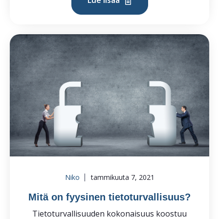
Lue lisää
Niko
tammikuuta 7, 2021
Mitä on fyysinen tietoturvallisuus?
Tietoturvallisuuden kokonaisuus koostuu