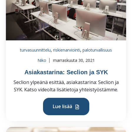
,
,
turvasuunnittelu
riskienarviointi
paloturvallisuus
Niko
marraskuuta 30, 2021
Asiakastarina: Seclion ja SYK
Seclion ylpeänä esittää, asiakastarina: Seclion ja
SYK. Katso videolta lisätietoja yhteistyöstämme.
Lue lisää