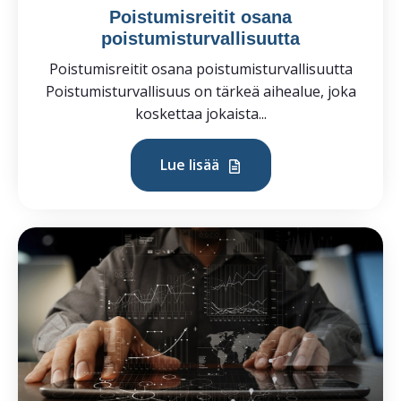
Poistumisreitit osana
poistumisturvallisuutta
Poistumisreitit osana poistumisturvallisuutta
Poistumisturvallisuus on tärkeä aihealue, joka
koskettaa jokaista...
Lue lisää