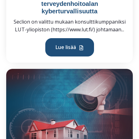
terveydenhoitoalan
kyberturvallisuutta
Seclion on valittu mukaan konsulttikumppaniksi
LUT-yliopiston (https://www.lut.fi/) johtamaan...
Lue lisää