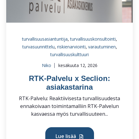
,
,
turvallisuusasiantuntija
turvallisuuskonsultointi
,
,
,
turvasuunnittelu
riskienarviointi
varautuminen
turvallisuuskulttuuri
Niko
kesäkuuta 12, 2026
RTK-Palvelu x Seclion:
asiakastarina
RTK-Palvelu: Reaktiivisesta turvallisuudesta
ennakoivaan toimintamalliin RTK-Palvelun
kasvaessa myös turvallisuuteen...
Lue lisää