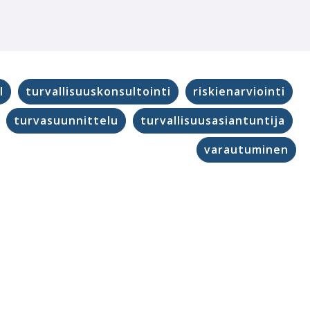
l
turvallisuuskonsultointi
riskienarviointi
turvasuunnittelu
turvallisuusasiantuntija
varautuminen