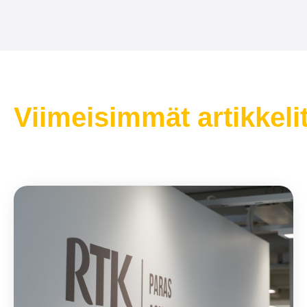
Viimeisimmät artikkeli