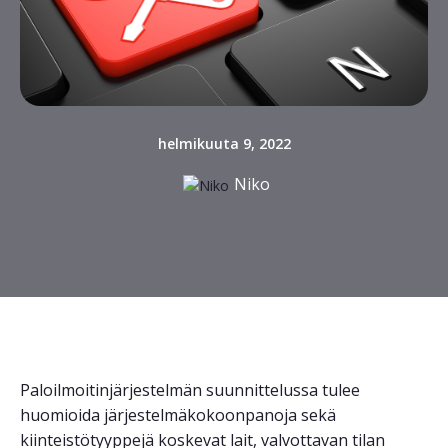
helmikuuta 9, 2022
Niko
Paloilmoitinjärjestelmän suunnittelussa tulee
huomioida järjestelmäkokoonpanoja sekä
kiinteistötyyppejä koskevat lait, valvottavan tilan