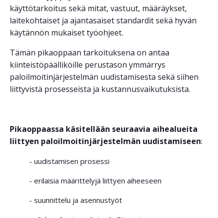
käyttötarkoitus sekä mitat, vastuut, määräykset,
laitekohtaiset ja ajantasaiset standardit sekä hyvän
käytännön mukaiset työohjeet.
Tämän pikaoppaan tarkoituksena on antaa
kiinteistöpäälliköille perustason ymmärrys
paloilmoitinjärjestelmän uudistamisesta sekä siihen
liittyvistä prosesseista ja kustannusvaikutuksista.
Pikaoppaassa käsitellään seuraavia aihealueita
liittyen paloilmoitinjärjestelmän uudistamiseen
:
- uudistamisen prosessi
- erilaisia määrittelyjä liittyen aiheeseen
- suunnittelu ja asennustyöt