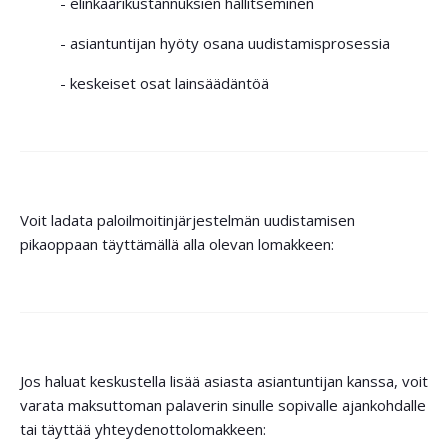
- elinkaarikustannuksien hallitseminen
- asiantuntijan hyöty osana uudistamisprosessia
- keskeiset osat lainsäädäntöä
Voit ladata paloilmoitinjärjestelmän uudistamisen
pikaoppaan täyttämällä alla olevan lomakkeen:
Jos haluat keskustella lisää asiasta asiantuntijan kanssa, voit
varata maksuttoman palaverin sinulle sopivalle ajankohdalle
tai täyttää yhteydenottolomakkeen: