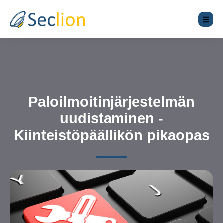
Paloilmoitinjärjestelmän
uudistaminen -
Kiinteistöpäällikön pikaopas