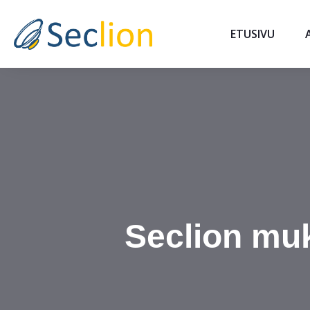
ETUSIVU
Seclion mu