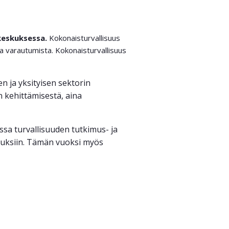
ukeskuksessa.
Kokonaisturvallisuus
ja varautumista. Kokonaisturvallisuus
en ja yksityisen sektorin
n kehittämisestä, aina
ssa turvallisuuden tutkimus- ja
ituksiin. Tämän vuoksi myös