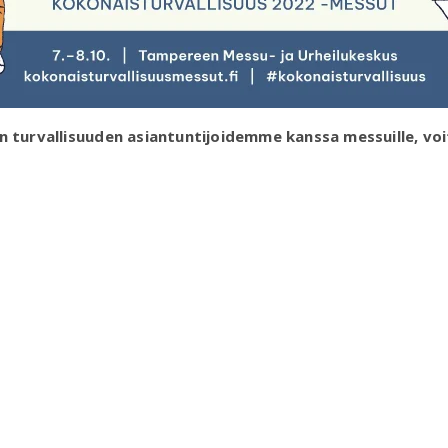
n turvallisuuden asiantuntijoidemme kanssa messuille, voi