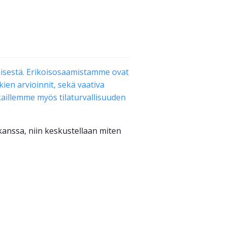
isestä. Erikoisosaamistamme ovat
kien arvioinnit, sekä vaativa
kaillemme myös tilaturvallisuuden
anssa, niin keskustellaan miten