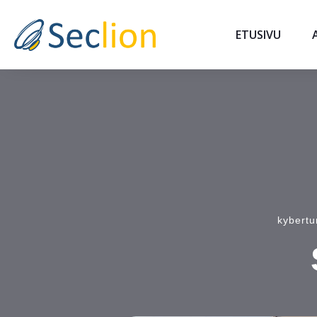
ETUSIVU
kybertu