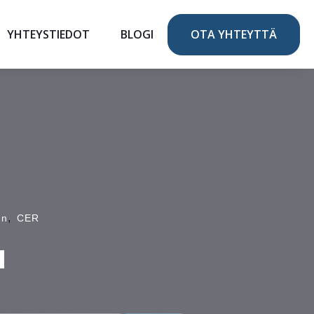
YHTEYSTIEDOT
BLOGI
OTA YHTEYTTÄ
,
en
CER
u